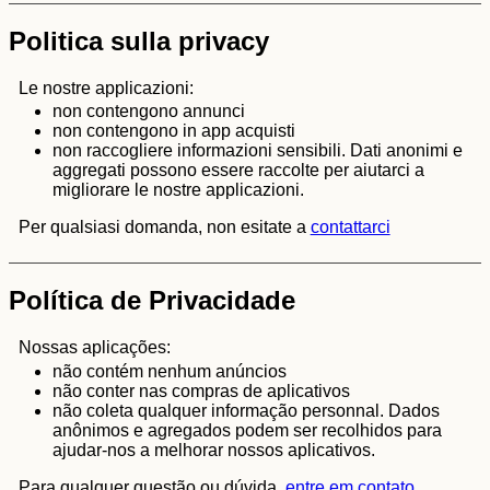
Politica sulla privacy
Le nostre applicazioni:
non contengono annunci
non contengono in app acquisti
non raccogliere informazioni sensibili. Dati anonimi e
aggregati possono essere raccolte per aiutarci a
migliorare le nostre applicazioni.
Per qualsiasi domanda, non esitate a
contattarci
Política de Privacidade
Nossas aplicações:
não contém nenhum anúncios
não conter nas compras de aplicativos
não coleta qualquer informação personnal. Dados
anônimos e agregados podem ser recolhidos para
ajudar-nos a melhorar nossos aplicativos.
Para qualquer questão ou dúvida,
entre em contato