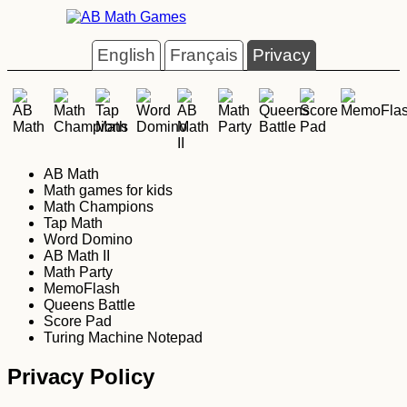
English
Français
Privacy
AB Math
Math games for kids
Math Champions
Tap Math
Word Domino
AB Math II
Math Party
MemoFlash
Queens Battle
Score Pad
Turing Machine Notepad
Privacy Policy